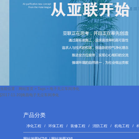
当前位置：
网站首页
>
Tags
>
电子无尘车间净化
[2017-11-20]
南昌电子无尘车间净化
产品分类
净化工程
/
环保工程
/
装修工程
/
消防工程
/
机电工程
/
网站地图HTML
|
网站地图XML