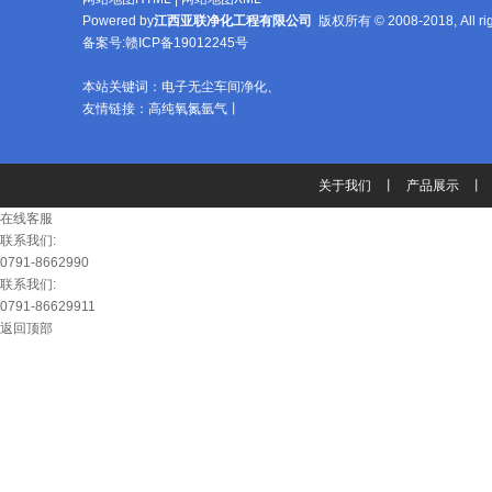
Powered by
江西亚联净化工程有限公司
版权所有 © 2008-2018, All 
备案号:
赣ICP备19012245号
本站关键词：
电子无尘车间净化
、
友情链接：
高纯氧氮氩气
丨
关于我们
丨
产品展示
丨
在线客服
联系我们:
0791-8662990
联系我们:
0791-86629911
返回顶部