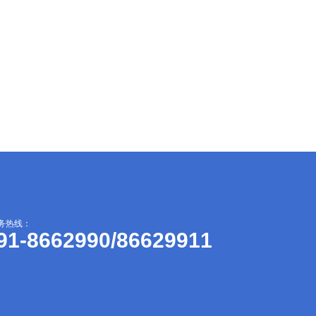
务热线：
91-8662990/86629911