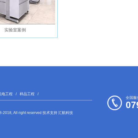
实验室案例
机电工程
/
样品工程
/
全国服
07
2018, All right reserved 技术支持 汇航科技