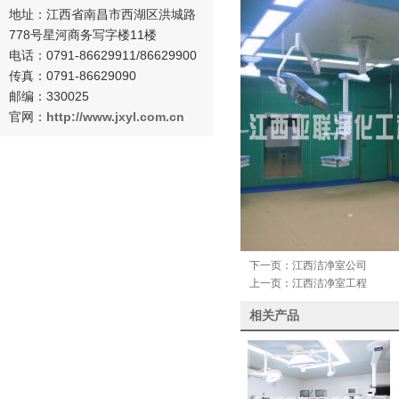
地址：
江西省南昌市西湖区洪城路
778号星河商务写字楼11楼
电话：0791-
86629911/86629900
传真：0791-86629090
邮编：330025
官网：
http://www.
jxyl.com.cn
下一页：
江西洁净室公司
上一页：
江西洁净室工程
相关产品