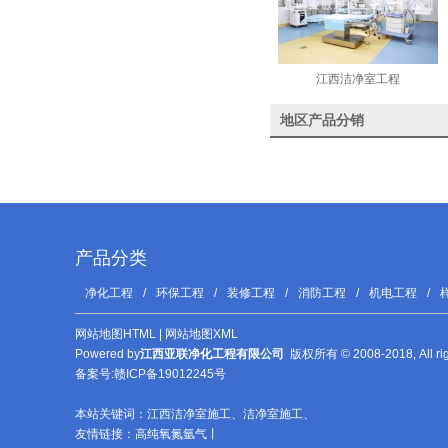
江西洁净室工程
地区产品分销
产品分类
净化工程
/
环保工程
/
装修工程
/
消防工程
/
机电工程
/
网站地图HTML
|
网站地图XML
Powered by
江西亚联净化工程有限公司
版权所有 © 2008-2018, All 
备案号:
赣ICP备19012245号
本站关键词：
江西洁净室施工
、
洁净室施工
、
友情链接：
高纯氧氮氩气
丨