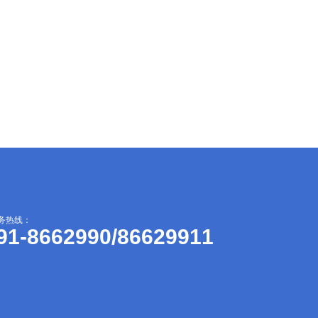
务热线：
91-8662990/86629911