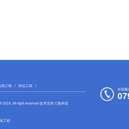
机电工程
/
样品工程
/
全国服
07
2018, All right reserved 技术支持 汇航科技
化工程
、